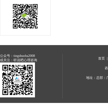
公众号：tingshuoba2008
首页
或关注：听说吧心理咨询
咨
地址：总部：广