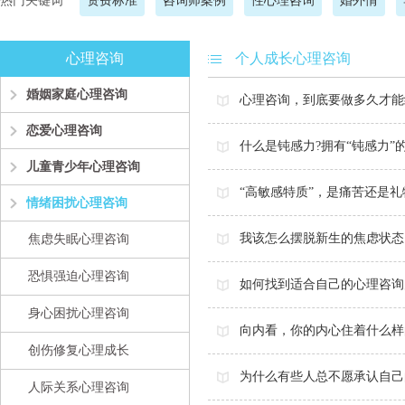
热门关键词
资费标准
咨询师案例
性心理咨询
婚外情
心理咨询
个人成长心理咨询
婚姻家庭心理咨询
心理咨询，到底要做多久才能
恋爱心理咨询
什么是钝感力?拥有“钝感力”
儿童青少年心理咨询
“高敏感特质”，是痛苦还是礼
情绪困扰心理咨询
我该怎么摆脱新生的焦虑状态
焦虑失眠心理咨询
恐惧强迫心理咨询
如何找到适合自己的心理咨询
身心困扰心理咨询
向内看，你的内心住着什么样
创伤修复心理成长
为什么有些人总不愿承认自己
人际关系心理咨询