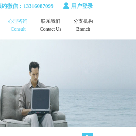
约微信：13316087099
用户登录
心理咨询
联系我们
分支机构
Consult
Contact Us
Branch