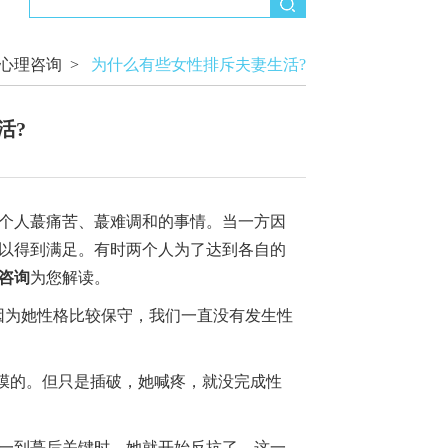
心理咨询
>
为什么有些女性排斥夫妻生活?
活?
个人蕞痛苦、蕞难调和的事情。当一方因
以得到满足。有时两个人为了达到各自的
咨询
为您解读。
为她性格比较保守，我们一直没有发生性
膜的。但只是插破，她喊疼，就没完成性
一到蕞后关键时，她就开始反抗了，这一