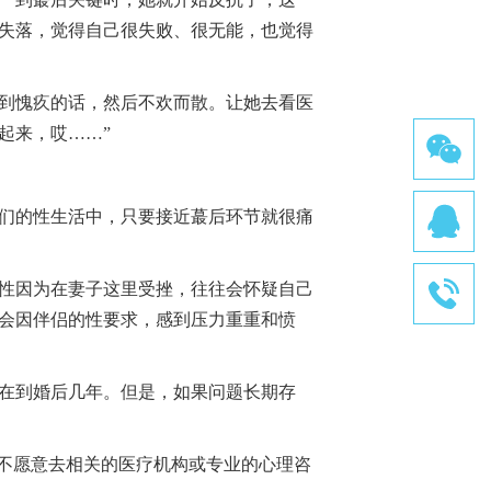
失落，觉得自己很失败、很无能，也觉得
到愧疚的话，然后不欢而散。让她去看医
起来，哎……”
们的性生活中，只要接近蕞后环节就很痛
性因为在妻子这里受挫，往往会怀疑自己
会因伴侣的性要求，感到压力重重和愤
在到婚后几年。但是，如果问题长期存
不愿意去相关的医疗机构或专业的心理咨