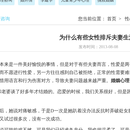
理咨询
婚外情
李建学
儿童青少年心理
挽救婚姻
理咨询
您当前位置：
首页
>
性
为什么有些女性排斥夫妻生
发布时间：2013-08-08
来是一件美好愉悦的事情，但是对于有些夫妻而言，性爱是两
而不愿进行性爱，另一方往往感到自己被拒绝，正常的性需要难
惜用语言和行为伤害对方，导致夫妻问题越来越严重。
婚姻心理
婆谈了好多年才结婚的。恋爱的时候，我们关系很好，但是因
，她说对痛敏感，于是D一次是她趴着没办法反抗时弄破处女
又试过很多次，没有一次成功。
可能前戏不够，可是我们已经准备充分，我也很温柔了，可是