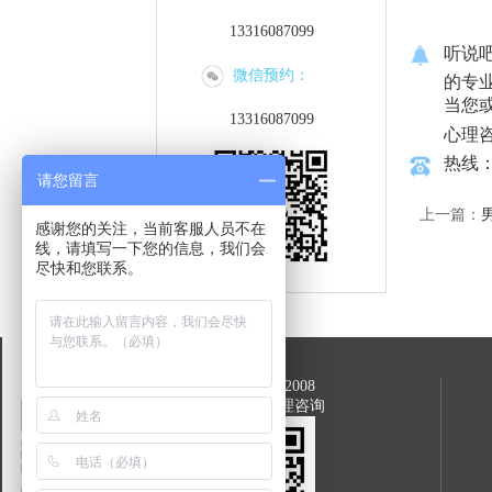
13316087099
听说
微信预约：
的专
当您
13316087099
心理
热线：1
请您留言
上一篇：
感谢您的关注，当前客服人员不在
线，请填写一下您的信息，我们会
尽快和您联系。
公众号：tingshuoba2008
或关注：听说吧心理咨询