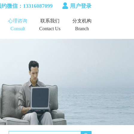
约微信：13316087099
用户登录
心理咨询
联系我们
分支机构
Consult
Contact Us
Branch