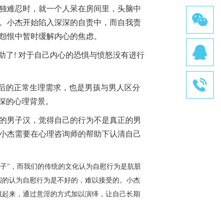
独难忍时，就一个人呆在房间里，头脑中
。小杰开始陷入深深的自责中，而自我责
怨恨中暂时缓解内心的焦虑。
助了! 对于自己内心的恐惧与愤怒没有进行
后的正常生理需求，也是男孩与男人区分
深的心理背景。
的男子汉，觉得自己的行为不是真正的男
小杰需要在心理咨询师的帮助下认清自己
子”，而我们的传统的文化认为自慰行为是肮脏
烈的认为自慰行为是不好的，难以接受的。小杰
藏起来，通过意淫的方式加以演绎，让自己长期