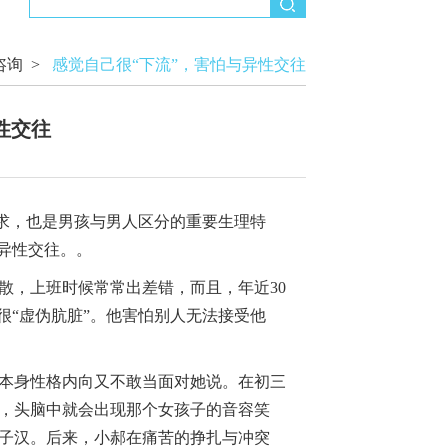
咨询
>
感觉自己很“下流”，害怕与异性交往
性交往
求，也是男孩与男人区分的重要生理特
异性交往。。
散，上班时候常常出差错，而且，年近30
很“虚伪肮脏”。他害怕别人无法接受他
本身性格内向又不敢当面对她说。在初三
，头脑中就会出现那个女孩子的音容笑
子汉。后来，小郝在痛苦的挣扎与冲突