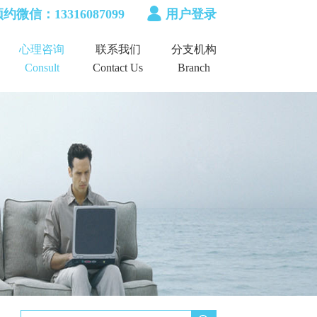
约微信：13316087099
用户登录
心理咨询
联系我们
分支机构
Consult
Contact Us
Branch