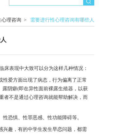
性心理咨询
>
需要进行性心理咨询有哪些人
些人
临床表现中大致可以分为这样几种情况：
或性爱方面出现了病态，行为偏离了正常
、露阴癖(即在异性面前裸露生殖器，以获
严重者不是通过心理咨询就能帮助解决，而
、性恐惧、性罪恶感、性功能障碍等。
感兴趣，有的中学生发生早恋问题，都需