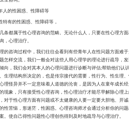
年人的性困惑、性障碍等
性特有的性困惑、性障碍等，
条都属于性心理咨询的范畴。无论什么人，只要在性心理方面
询，心理治疗。
的咨询过程中，我们往往会看到有些青年人在性问题方面难于
题怎样交流，我们一般会对这些人用心理学的理论进行疏导，发
倾向，我们会对其本人的心理问题进行诊断与评估;帮助他们认
、生理结构所决定的，也是传宗接代的需要，性行为、性生理、
心理怪异并不一定意味着人道德的沦丧，是因为人在童年成长经
的现象，只有接受性心理咨询，性心理治疗才能尽早解除心理上
，对于性心理方面有问题或不太健康的人要一定要大胆地、开诚
的性苦恼，形迷茫，性困惑。心理咨询师才会通过分析你的问题
案。使自己得性问题性心理创伤得到及时地疏导与心理治疗。