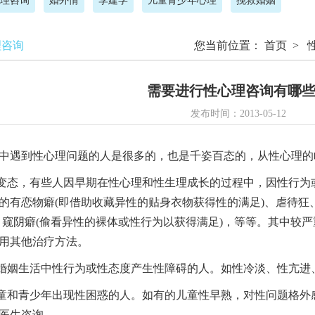
理咨询
婚外情
李建学
儿童青少年心理
挽救婚姻
理咨询
您当前位置：
首页
>
需要进行性心理咨询有哪
发布时间：2013-05-12
遇到性心理问题的人是很多的，也是千姿百态的，从性心理的
态，有些人因早期在性心理和性生理成长的过程中，因性行为
的有恋物癖(即借助收藏异性的贴身衣物获得性的满足)、虐待狂
，窥阴癖(偷看异性的裸体或性行为以获得满足)，等等。其中较
用其他治疗方法。
姻生活中性行为或性态度产生性障碍的人。如性冷淡、性亢进
和青少年出现性困惑的人。如有的儿童性早熟，对性问题格外
医生咨询。