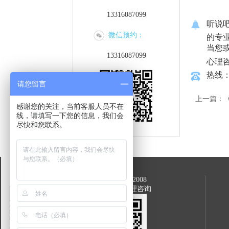
13316087099
听说
微信预约：
的专
当您
13316087099
心理
热线：1
请您留言
上一篇：
感谢您的关注，当前客服人员不在
线，请填写一下您的信息，我们会
尽快和您联系。
公众号：tingshuoba2008
或关注：听说吧心理咨询